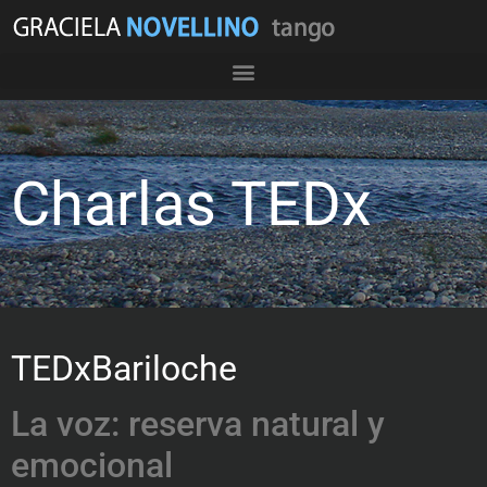
Charlas TEDx
TEDxBariloche
La voz: reserva natural y
emocional